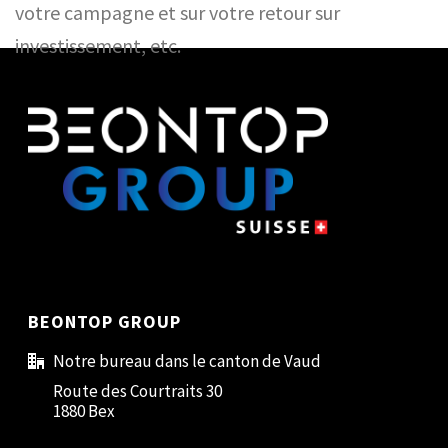
votre campagne et sur votre retour sur
investissement, etc.
BEONTOP GROUP
Notre bureau dans le canton de Vaud
Route des Courtraits 30
1880 Bex