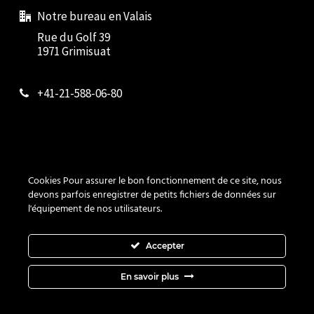
Notre bureau en Valais
Rue du Golf 39
1971 Grimisuat
+41-21-588-06-80
Contact
Cookies Pour assurer le bon fonctionnement de ce site, nous
Cookies
devons parfois enregistrer de petits fichiers de données sur
l'équipement de nos utilisateurs.
Vie privée
Accepter
En savoir plus
Copyright All Rights Reserved © 2017 - 2026