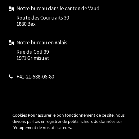
Notre bureau dans le canton de Vaud
Route des Courtraits 30
1880 Bex
Notre bureau en Valais
Rue du Golf 39
1971 Grimisuat
+41-21-588-06-80
Contact
Cookies Pour assurer le bon fonctionnement de ce site, nous
Cookies
devons parfois enregistrer de petits fichiers de données sur
l'équipement de nos utilisateurs.
Vie privée