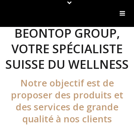
BEONTOP GROUP,
VOTRE SPÉCIALISTE
SUISSE DU WELLNESS
Notre objectif est de
proposer des produits et
des services de grande
qualité à nos clients